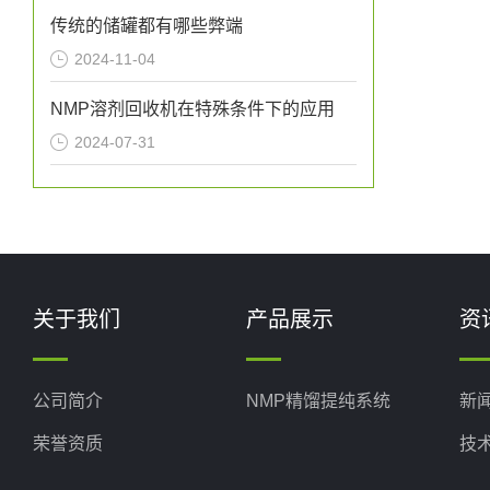
传统的储罐都有哪些弊端
2024-11-04
NMP溶剂回收机在特殊条件下的应用
2024-07-31
关于我们
产品展示
资
公司简介
NMP精馏提纯系统
新
荣誉资质
技