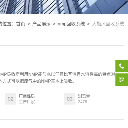
的位置：
首页
>
产品展示
>
nmp回收系统
>
大旋风回收系统
MP吸收塔利用NMP能与水以任意比互溶且水溶性高的特点对
的方式可以把废气中的NMP基本上吸收。
厂商性质
浏览量
02
03
生产厂家
2478