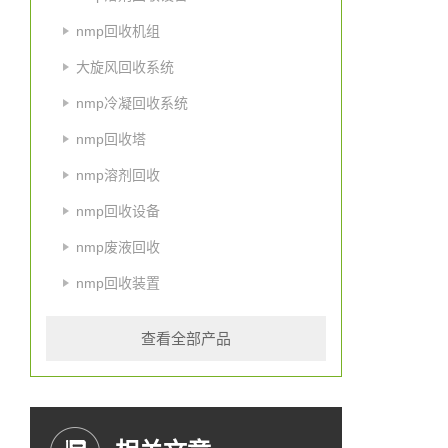
nmp回收机组
大旋风回收系统
nmp冷凝回收系统
nmp回收塔
nmp溶剂回收
nmp回收设备
nmp废液回收
nmp回收装置
查看全部产品